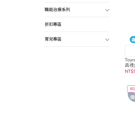
職能治療系列
折扣專區
育兒專區
To
具禮盒
NT$
85