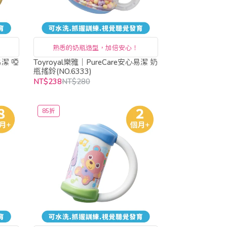
熟悉的奶瓶造型，加倍安心！
易潔 啞
Toyroyal樂雅｜PureCare安心易潔 奶
瓶搖鈴(NO.6333)
NT$238
NT$280
85折