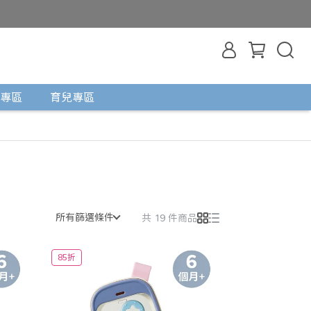
專區
育兒專區
所有篩選條件
共 19 件商品
85折