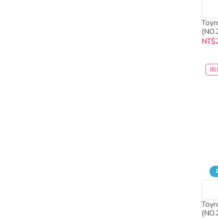
Toy
(NO.
NT$
85
Toy
(NO.