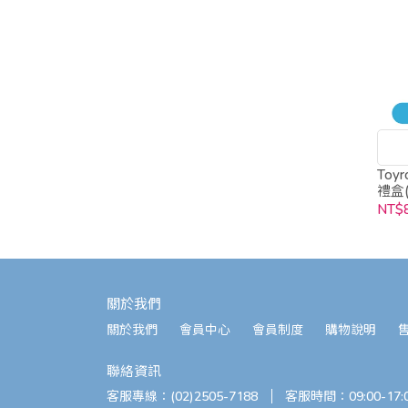
To
禮盒(
NT$
關於我們
關於我們
會員中心
會員制度
購物說明
聯絡資訊
客服專線：(02)2505-7188
客服時間：09:00-17: