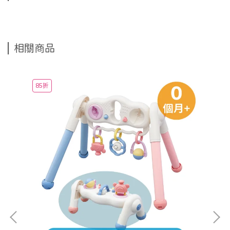
相關商品
85折
8